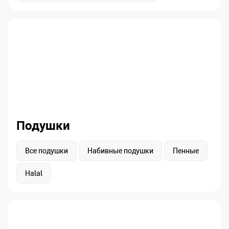
Подушки
Все подушки
Набивные подушки
Пенные
Halal