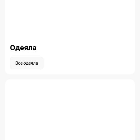
Одеяла
Все одеяла