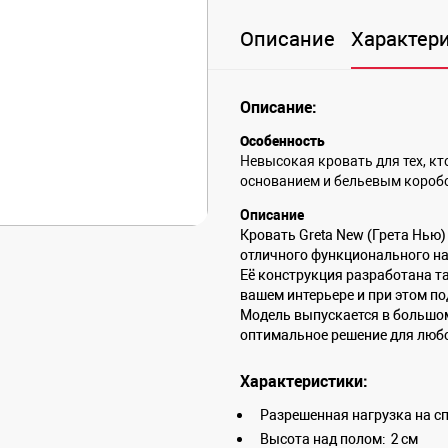
Описание
Характер
Описание:
Особенность
Невысокая кровать для тех, к
основанием и бельевым короб
Описание
Кровать Greta New (Грета Нью)
отличного функционального н
Её конструкция разработана т
вашем интерьере и при этом п
Модель выпускается в большом
оптимальное решение для любо
Характеристики:
Разрешенная нагрузка на сп
Высота над полом:
2 см