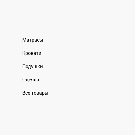
Матрасы
Кровати
Подушки
Одеяла
Все товары
Информация на сайте несет справочный характер и не является 