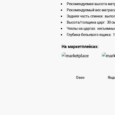
Рекомендуемая высота мат
Рекомендуемый вес матраса
Задняя часть спинки:
выпол
Высота/толщина царг:
30 см
Чехлы на царгах:
несъемны
Глубина бельевого ящика:
1
На маркетплейсах:
Озон
Янд