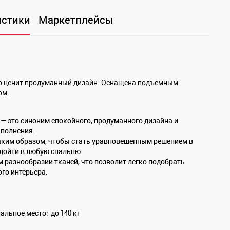
истики
Маркетплейсы
то ценит продуманный дизайн. Оснащена подъемным
ом.
 — это синоним спокойного, продуманного дизайна и
аполнения.
аким образом, чтобы стать уравновешенным решением в
одойти в любую спальню.
 разнообразии тканей, что позволит легко подобрать
го интерьера.
альное место:
до 140 кг