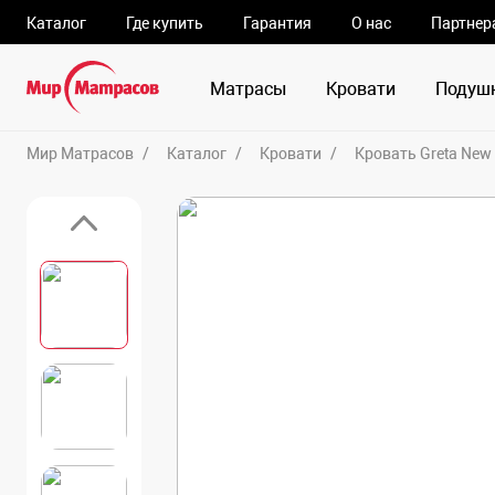
Каталог
Где купить
Гарантия
О нас
Партнер
Матрасы
Кровати
Подуш
Мир Матрасов
Каталог
Кровати
Кровать Greta New