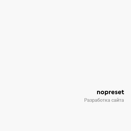
Разработка сайта
публичной офертой, определяемой положениями Статьи 437 ГК Р